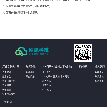
1、本科及以上学历，市场营销、工商管理等专业毕业，1年以上相关岗位工作经验；
2、良好的沟通组织协调能力、团队协作能力；
3、富有责任心和较好的服务意识。
产品与解决方案
服务体系
AG·电子(中国大陆)官方网站
新闻资讯
加入我们
人工智能
服务级别
企业简介
招聘岗位
数字孪生
服务网络
AG·电子(中国大陆)官方网站
联系方式
数字化转型解
服务网络
留言表单
安全服务
荣誉资质
运维服务
企业风采
技术咨询服务
联系我们