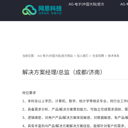
AG·电子(中国大陆)官方网站
AG·电子(中国大陆)官方
AG
网站
网站
当前位置：
AG·电子(中国大陆)官方网站
>
加入我们
>
社会招聘
>
技术体系
解决方案经理/总监（成都/济南）
岗位要求
1、本科及以上学历，计算机、数学、统计学等相关专业，同行业工作
2、具备需求分析、产品/解决方案策划能力，可独立完成需求调研、需
3、逻辑缜密，对用户产品/解决方案体验敏感，对数据敏感，有产品
4、具有丰富的AI产品/解决方案解决方案经验，能够针对客户的需求