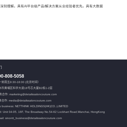
等AI算法有深刻理解。具有AI平台级产品/解决方案从业经验者优先。具有大数据
们
00-808-5058
到周五9:30-18:00 (北京时间）
州市黄埔区科学大道18号芯大厦B2栋1-2层
合作: marketing@detailssaloncouture.com
合作: media@detailssaloncouture.com
s business: NETTHINK HOLDINGS(HK)CO.,LIMITED
: Unit 04-05, 16F, The Broadway No.54-62 Lockhart Road,
Wanchai, HongKong
ail: sinontt_business@detailssaloncouture.com