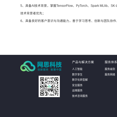
5、具备AI技术背景，掌握TensorFlow、PyTorch、Spark 
技术背景者优先；
6、具备良好的客户意识与沟通能力，善于学习思考、创新与团队协作
产品与解决方案
服务体
人工智能
服务级别
数字孪生
服务网络
数字化转型解
安全服务
运维服务
技术咨询服务