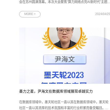
会在苏州圆满落幕。本次大会聚焦“算力网络点亮AI新时代”主题
深入展示了中国移动在算力网络领域的宏伟规划与核心实力。作
为数字化技术标杆企业之一，网思科技携其最新研发的
MORE >
2024/04/2
AlphaMind® AI视觉感知平台和一系列AI智慧解决方案精彩亮
相。图为2024中国移动算力网络
墨力之星，尹海文在数据库领域展现卓越实力
在数据库领域中，墨天轮社区一直以其在数据库领域中，墨天轮
社区一直以其浓厚的技术氛围和丰富的行业积累而备受瞩目。近