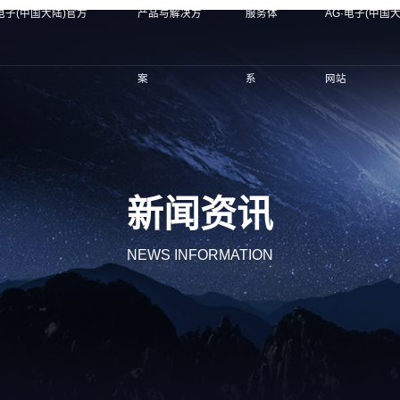
·电子(中国大陆)官方
产品与解决方
服务体
AG·电子(中国
案
系
网站
新闻资讯
NEWS INFORMATION