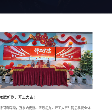
龙腾新岁，开工大吉！
律回春晖渐，万象始更新。正月初九，开工大吉！网思科技全体