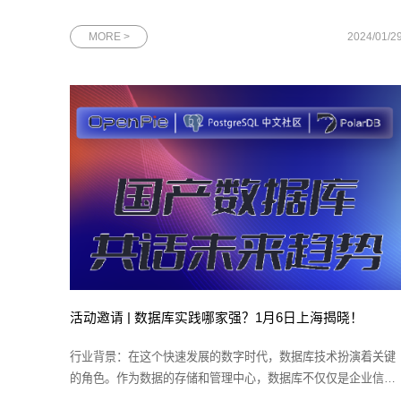
日，该社区的荣誉榜单上又增添了一个耀眼的名字——网思科技
DBA总监、Oracle ACE尹海文。凭借原创文章的深度与广度、在
MORE >
2024/01/2
墨天轮社区的高度贡献和专家评委的一致好评，尹海文先生荣获
由墨天轮社区主办的“2
活动邀请 | 数据库实践哪家强？1月6日上海揭晓！
行业背景：在这个快速发展的数字时代，数据库技术扮演着关键
的角色。作为数据的存储和管理中心，数据库不仅仅是企业信息
系统的核心，也是支撑着各行各业的重要基石。国产数据库在过