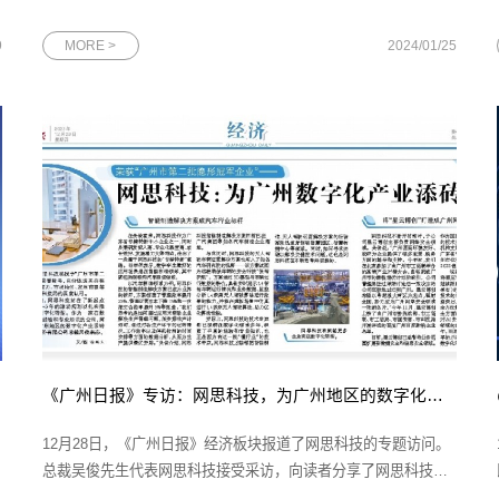
佳绩不仅是对网思集团过去一年的肯定，更是为未来的发展积蓄
了宝贵的经验和力量。
9
MORE >
2024/01/25
《广州日报》专访：网思科技，为广州地区的数字化产业添砖加瓦
12月28日，《广州日报》经济板块报道了网思科技的专题访问。
总裁吴俊先生代表网思科技接受采访，向读者分享了网思科技的
智慧解决方案以及子公司星云博创未来的发展规划。图为《广州